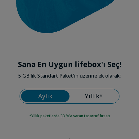
Sana En Uygun lifebox'ı Seç!
5 GB'lık Standart Paket'in üzerine ek olarak;
Aylık
Yıllık*
*Yıllık paketlerde
33 %
'a varan tasarruf fırsatı