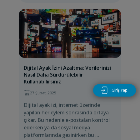
Dijital Ayak İzini Azaltma: Verilerinizi
Nasıl Daha Sürdürülebilir
Kullanabilirsiniz
Giriş Yap
27 Şubat, 2025
Dijital ayak izi, internet üzerinde
yapılan her eylem sonrasında ortaya
çıkar. Bu nedenle e-postaları kontrol
ederken ya da sosyal medya
platformlarında gezinirken bu ...