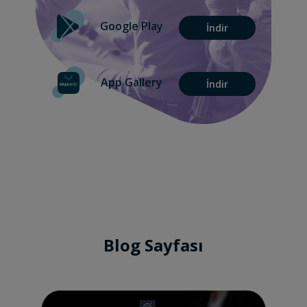
Google Play
İndir
App Gallery
İndir
Blog Sayfası