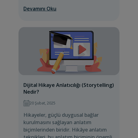
Devamını Oku
Dijital Hikaye Anlatıcılığı (Storytelling)
Nedir?
20 Şubat, 2025
Hikayeler, güçlü duygusal bağlar
kurulmasını sağlayan anlatım
biçimlerinden biridir. Hikâye anlatım
teknikleri, bu anlatım biçiminin önemli