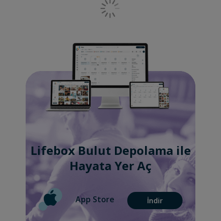
Lifebox Bulut Depolama ile
Hayata Yer Aç
App Store
İndir