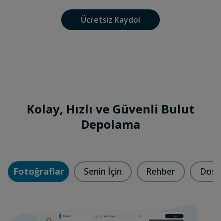
Ücretsiz Kaydol
Kolay, Hızlı ve Güvenli Bulut
Depolama
Fotoğraflar
Senin İçin
Rehber
Dosy