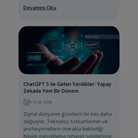
Devamını Oku
ChatGPT 5 ile Gelen Yenilikler: Yapay
Zekada Yeni Bir Dönem
5 Ocak, 2026
Dijital dünyanın gündemi bir kez daha
değişiyor. Teknoloji tutkunlarının ve
profesyonellerin merakla beklediği
büyük güncelleme nihayet şekilleniyor