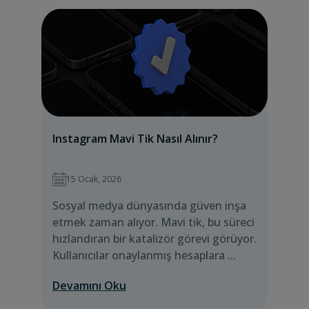
Instagram Mavi Tik Nasıl Alınır?
15 Ocak, 2026
Sosyal medya dünyasında güven inşa
etmek zaman alıyor. Mavi tik, bu süreci
hızlandıran bir katalizör görevi görüyor.
Kullanıcılar onaylanmış hesaplara ...
Devamını Oku