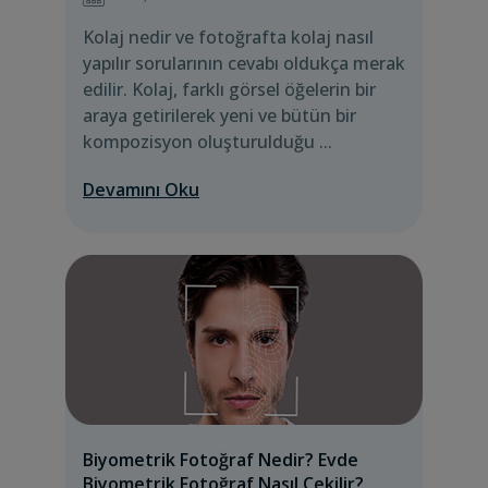
Kolaj nedir ve fotoğrafta kolaj nasıl
yapılır sorularının cevabı oldukça merak
edilir. Kolaj, farklı görsel öğelerin bir
araya getirilerek yeni ve bütün bir
kompozisyon oluşturulduğu ...
Devamını Oku
Biyometrik Fotoğraf Nedir? Evde
Biyometrik Fotoğraf Nasıl Çekilir?