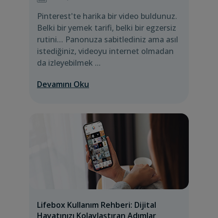
Pinterest'te harika bir video buldunuz.
Belki bir yemek tarifi, belki bir egzersiz
rutini… Panonuza sabitlediniz ama asıl
istediğiniz, videoyu internet olmadan
da izleyebilmek ...
Devamını Oku
Lifebox Kullanım Rehberi: Dijital
Hayatınızı Kolaylaştıran Adımlar