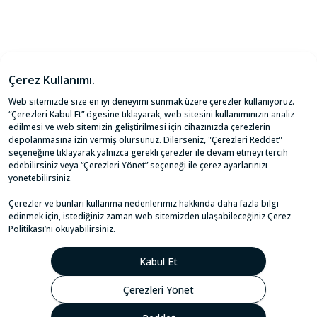
Aydınlatma Metni
Çerez yönetimi
Çerez Politikası
Bilgi Toplumu Hizmetleri
İletişim
@2021 Lifecell Dijital Servisler ve Çözümler A.Ş.