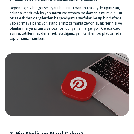
Beğendiğiniz bir görseli, yani bir "Pin"i panonuza kaydettiğiniz an,
aslında kendi koleksiyonunuzu yaratmaya başlamanız mümkün. Bu
biraz eskiden dergilerden beğendiğimiz sayfaları kesip bir deftere
yapıştırmaya benziyor. Panolarınız zamanla zevkinizi, fikirlerinizi ve
planlarınızı yansıtan size özel bir dünya haline geliyor. Gelecekteki
evinizi, tatillerinizi, denemek istediğiniz yeni tarifleri bu platformda
toplamanız mümkün.
2. Pin Nedir ve Nasıl Çalışır?