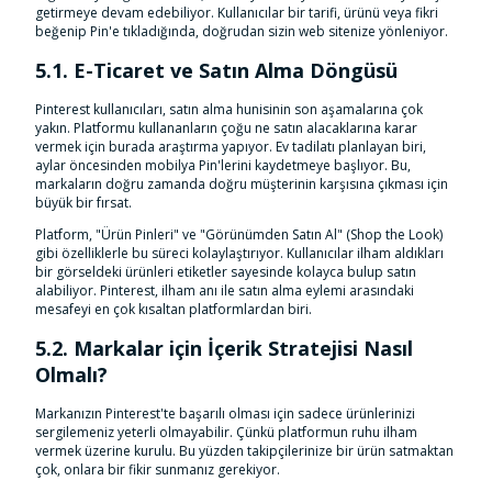
getirmeye devam edebiliyor. Kullanıcılar bir tarifi, ürünü veya fikri
beğenip Pin'e tıkladığında, doğrudan sizin web sitenize yönleniyor.
5.1. E-Ticaret ve Satın Alma Döngüsü
Pinterest kullanıcıları, satın alma hunisinin son aşamalarına çok
yakın. Platformu kullananların çoğu ne satın alacaklarına karar
vermek için burada araştırma yapıyor. Ev tadilatı planlayan biri,
aylar öncesinden mobilya Pin'lerini kaydetmeye başlıyor. Bu,
markaların doğru zamanda doğru müşterinin karşısına çıkması için
büyük bir fırsat.
Platform, "Ürün Pinleri" ve "Görünümden Satın Al" (Shop the Look)
gibi özelliklerle bu süreci kolaylaştırıyor. Kullanıcılar ilham aldıkları
bir görseldeki ürünleri etiketler sayesinde kolayca bulup satın
alabiliyor. Pinterest, ilham anı ile satın alma eylemi arasındaki
mesafeyi en çok kısaltan platformlardan biri.
5.2. Markalar için İçerik Stratejisi Nasıl
Olmalı?
Markanızın Pinterest'te başarılı olması için sadece ürünlerinizi
sergilemeniz yeterli olmayabilir. Çünkü platformun ruhu ilham
vermek üzerine kurulu. Bu yüzden takipçilerinize bir ürün satmaktan
çok, onlara bir fikir sunmanız gerekiyor.