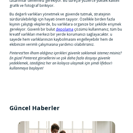
tasarımlar denemesi gerekiyor. Bu süreçte yüzlerce yüksek kaliteli
grafik ve fotoğraf birikiyor.
Bu değerli varlıkları yönetmek ve güvende tutmak, stratejinin
sürdürülebilirliği için hayati önem taşıyor. Özellikle birden fazla
kişinin çalıştığı ekiplerde, bu varlıklara organize bir şekilde erişmek
gerekiyor. Güvenli bir bulut
depolama
çözümü kullanmanız, tüm bu
kreatif varlıkları merkezi bir yerde korumanızı sağlayacaktır. u
sayede hem varlıklarınızın kaybolmasını engelleyebilir hem de
ekibinizin verimli çalışmasına yardımcı olabilirsiniz.
Pinterest’ten ilham aldığınız içerikleri güvenle saklamak istemez misiniz?
En güzel Pinterest görsellerini ve çok daha fazla dosyayı güvenle
yedeklemek, istediğiniz her an kolayca ulaşmak için şimdi lifebox’ı
kullanmaya başlayın!
Güncel Haberler