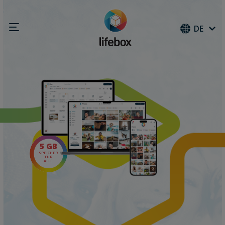
DE
5 GB
SPEICHER
FÜR
ALLE