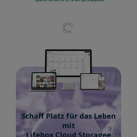
Schaff Platz für das Leben
mit
Lifebox Cloud Storagee