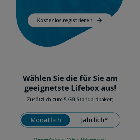
Kostenlos registrieren
Wählen Sie die für Sie am
geeignetste Lifebox aus!
Zusätzlich zum 5 GB Standardpaket;
Monatlich
Jährlich*
*Sparen Sie bis zu
33 %
auf Jahrespakete