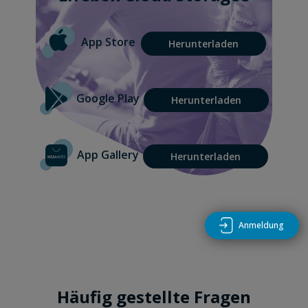
App Store
Herunterladen
Google Play
Herunterladen
App Gallery
Herunterladen
Anmeldung
Häufig gestellte Fragen