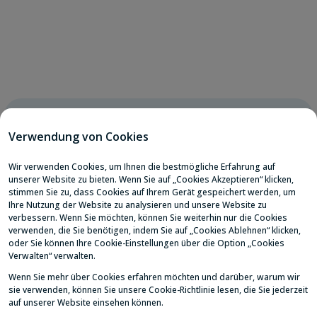
Datenschutzerklärung
Cookie-Verwaltung
Cookie-Richtlinie
Dienste der Informationsgesellschaft
Kontakt
@2021 Lifecell Dijital Servisler ve Çözümler A.Ş.
v1.7.1