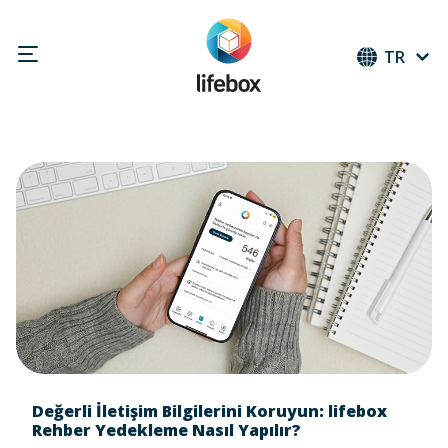
TR
Değerli İletişim Bilgilerini Koruyun: lifebox
Rehber Yedekleme Nasıl Yapılır?