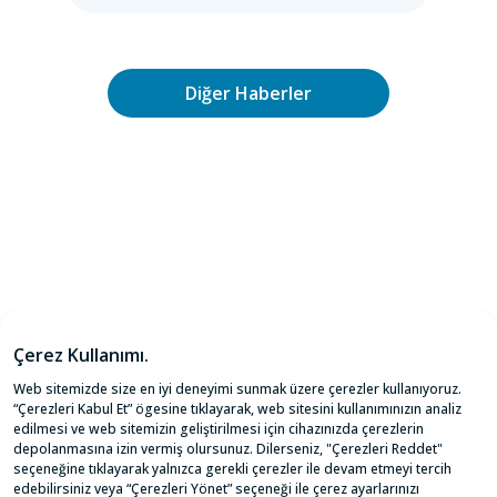
Diğer Haberler
Aydınlatma Metni
Çerez yönetimi
Çerez Politikası
Bilgi Toplumu Hizmetleri