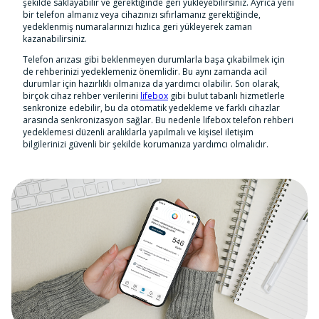
şekilde saklayabilir ve gerektiğinde geri yükleyebilirsiniz. Ayrıca yeni
bir telefon almanız veya cihazınızı sıfırlamanız gerektiğinde,
yedeklenmiş numaralarınızı hızlıca geri yükleyerek zaman
kazanabilirsiniz.
Telefon arızası gibi beklenmeyen durumlarla başa çıkabilmek için
de rehberinizi yedeklemeniz önemlidir. Bu aynı zamanda acil
durumlar için hazırlıklı olmanıza da yardımcı olabilir. Son olarak,
birçok cihaz rehber verilerini
lifebox
gibi bulut tabanlı hizmetlerle
senkronize edebilir, bu da otomatik yedekleme ve farklı cihazlar
arasında senkronizasyon sağlar. Bu nedenle lifebox telefon rehberi
yedeklemesi düzenli aralıklarla yapılmalı ve kişisel iletişim
bilgilerinizi güvenli bir şekilde korumanıza yardımcı olmalıdır.